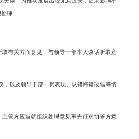
现失误，为推动发展出现无意过失，后果影响不
织处理。
取有关方面意见，与领导干部本人谈话听取意
议，以及领导干部一贯表现、认错悔错改错等情
主管方应当就组织处理意见事先征求协管方意