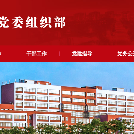
作
干部工作
党建指导
党务公