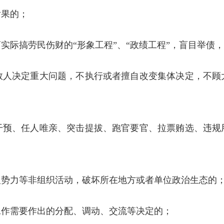
后果的；
际搞劳民伤财的“形象工程”、“政绩工程”，盲目举债
决定重大问题，不执行或者擅自改变集体决定，不顾
、任人唯亲、突击提拔、跑官要官、拉票贿选、违规
势力等非组织活动，破坏所在地方或者单位政治生态的
作需要作出的分配、调动、交流等决定的；