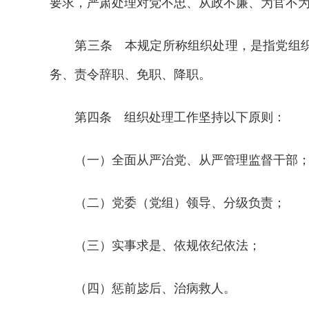
要求，严肃处理对党不忠、从政不廉、为官不
第三条 本规定所称组织处理，是指党组织对
务、责令辞职、免职、降职。
第四条 组织处理工作坚持以下原则：
（一）全面从严治党、从严管理监督干部
（二）党委（党组）领导、分级负责；
（三）实事求是、依规依纪依法；
（四）惩前毖后、治病救人。