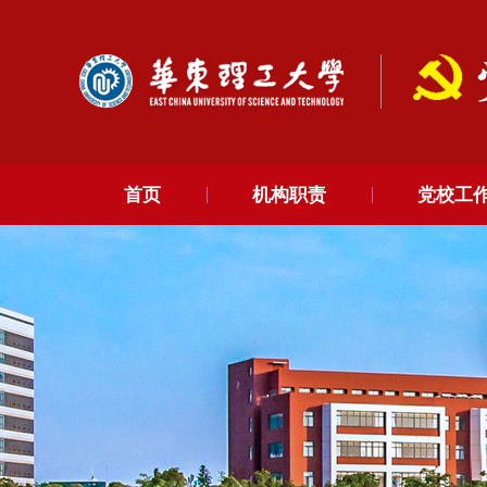
首页
机构职责
党校工