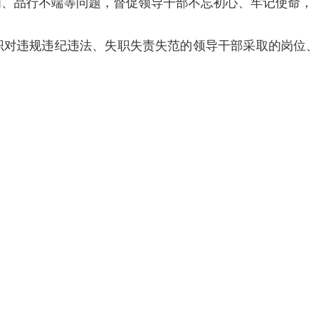
为、品行不端等问题，督促领导干部不忘初心、牢记使命
违规违纪违法、失职失责失范的领导干部采取的岗位
；