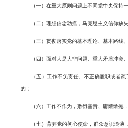
（一）在重大原则问题上不同党中央保持一致，
（二）理想信念动摇，马克思主义信仰缺失，
（三）贯彻落实党的基本理论、基本路线、基
（四）面对大是大非问题、重大矛盾冲突、危
（五）工作不负责任、不正确履职或者疏于
的；
（六）工作不作为，敷衍塞责、庸懒散拖，
（七）背弃党的初心使命，群众意识淡薄，对