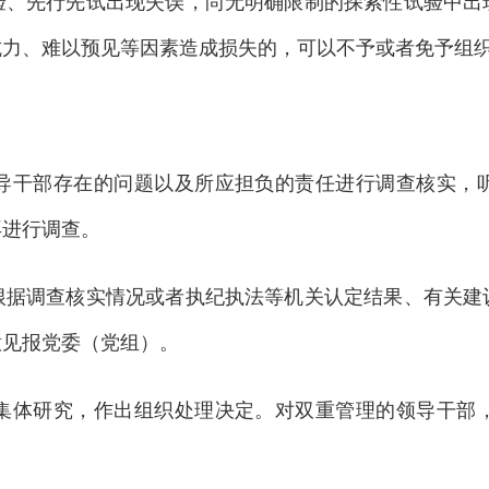
先行先试出现失误，尚无明确限制的探索性试验中出
抗力、难以预见等因素造成损失的，可以不予或者免予组
：
干部存在的问题以及所应担负的责任进行调查核实，听
再进行调查。
调查核实情况或者执纪执法等机关认定结果、有关建
意见报党委（党组）。
体研究，作出组织处理决定。对双重管理的领导干部，