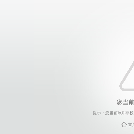
提示：您当前ip并非
首